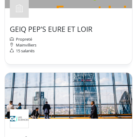
GEIQ PEP'S EURE ET LOIR
Propreté
Mainvilliers
15 salariés