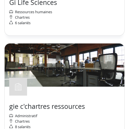
Gi Life Sciences
Ressources humaines
Chartres
6 salariés
gie c'chartres ressources
Administratif
Chartres
8 salariés