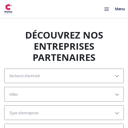
Menu
DÉCOUVREZ NOS
ENTREPRISES
PARTENAIRES
secteurs d'activité
villes
Type d'entreprise