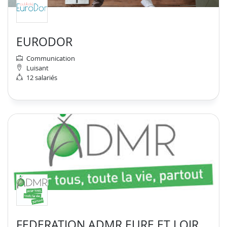
EURODOR
Communication
Luisant
12 salariés
FEDERATION ADMR EURE ET LOIR