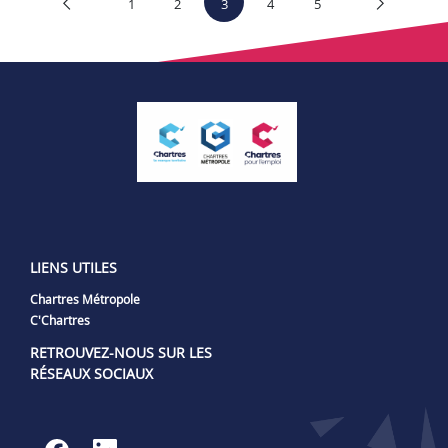
1
2
3
4
5
LIENS UTILES
Chartres Métropole
C'Chartres
RETROUVEZ-NOUS SUR LES
RÉSEAUX SOCIAUX
Lien vers notre page Facebook
Lien vers notre page Linked