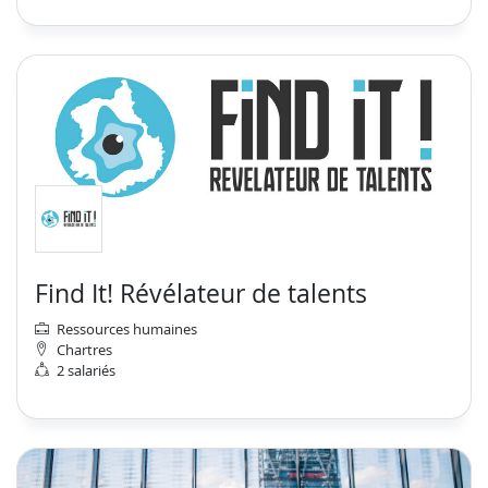
Find It! Révélateur de talents
Ressources humaines
Chartres
2 salariés