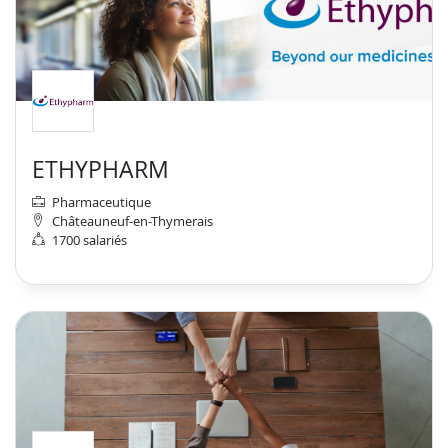
ETHYPHARM
Pharmaceutique
Châteauneuf-en-Thymerais
1700 salariés