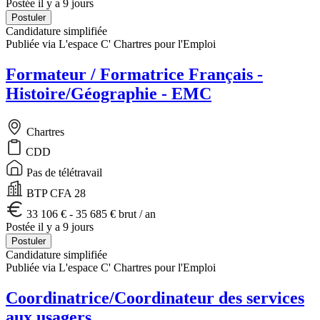
Postée il y a 9 jours
Postuler
Candidature simplifiée
Publiée via L'espace C' Chartres pour l'Emploi
Formateur / Formatrice Français -
Histoire/Géographie - EMC
Chartres
CDD
Pas de télétravail
BTP CFA 28
33 106 € - 35 685 € brut / an
Postée il y a 9 jours
Postuler
Candidature simplifiée
Publiée via L'espace C' Chartres pour l'Emploi
Coordinatrice/Coordinateur des services
aux usagers