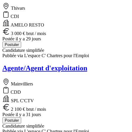
Thivars
CDI
AMELO RESTO
3 000 € brut / mois
Postée il y a 29 jours
Postuler
Candidature simplifiée
Publiée via L'espace C' Chartres pour l'Emploi
Agente/Agent d'exploitation
Mainvilliers
CDD
SPL C'CTV
2 100 € brut / mois
Postée il y a 31 jours
Postuler
Candidature simplifiée
Publiée via L'espace C' Chartres pour l'Emploi