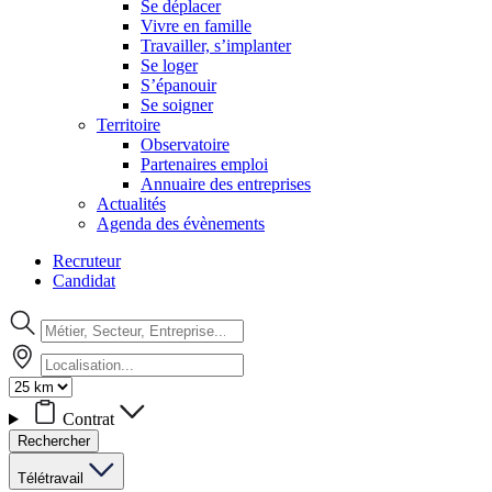
Se déplacer
Vivre en famille
Travailler, s’implanter
Se loger
S’épanouir
Se soigner
Territoire
Observatoire
Partenaires emploi
Annuaire des entreprises
Actualités
Agenda des évènements
Recruteur
Candidat
Contrat
Rechercher
Télétravail