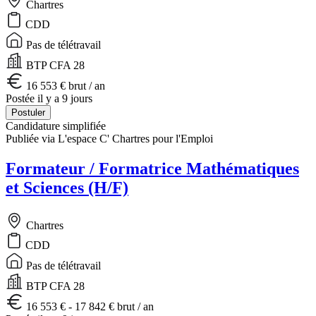
Chartres
CDD
Pas de télétravail
BTP CFA 28
16 553 € brut / an
Postée il y a 9 jours
Postuler
Candidature simplifiée
Publiée via L'espace C' Chartres pour l'Emploi
Formateur / Formatrice Mathématiques
et Sciences (H/F)
Chartres
CDD
Pas de télétravail
BTP CFA 28
16 553 € - 17 842 € brut / an