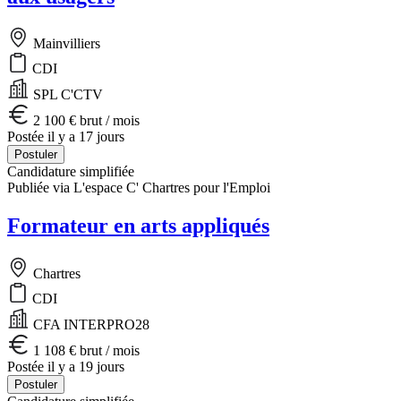
Mainvilliers
CDI
SPL C'CTV
2 100 € brut / mois
Postée il y a 17 jours
Postuler
Candidature simplifiée
Publiée via L'espace C' Chartres pour l'Emploi
Formateur en arts appliqués
Chartres
CDI
CFA INTERPRO28
1 108 € brut / mois
Postée il y a 19 jours
Postuler