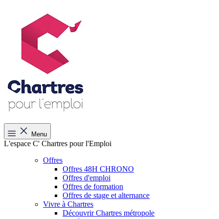
Menu
L'espace C' Chartres pour l'Emploi
Offres
Offres 48H CHRONO
Offres d'emploi
Offres de formation
Offres de stage et alternance
Vivre à Chartres
Découvrir Chartres métropole