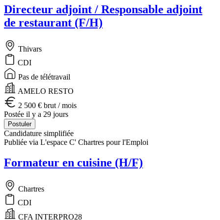
Directeur adjoint / Responsable adjoint
de restaurant (F/H)
Thivars
CDI
Pas de télétravail
AMELO RESTO
2 500 € brut / mois
Postée il y a 29 jours
Postuler
Candidature simplifiée
Publiée via L'espace C' Chartres pour l'Emploi
Formateur en cuisine (H/F)
Chartres
CDI
CFA INTERPRO28