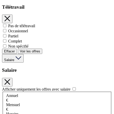
Télétravail
Pas de télétravail
Occasionnel
Partiel
Complet
Non spécifié
Effacer
Voir les offres
Salaire
Salaire
Afficher uniquement les offres avec salaire
Annuel
€
Mensuel
€
Horaire