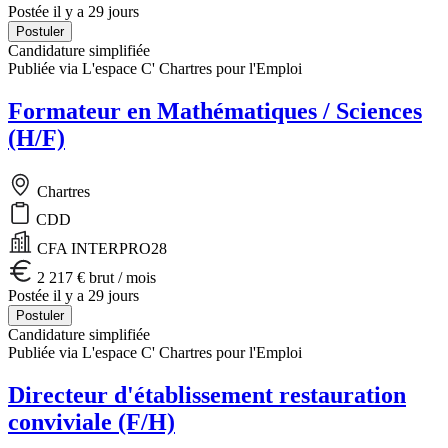
Postée il y a 29 jours
Postuler
Candidature simplifiée
Publiée via L'espace C' Chartres pour l'Emploi
Formateur en Mathématiques / Sciences
(H/F)
Chartres
CDD
CFA INTERPRO28
2 217 € brut / mois
Postée il y a 29 jours
Postuler
Candidature simplifiée
Publiée via L'espace C' Chartres pour l'Emploi
Directeur d'établissement restauration
conviviale (F/H)