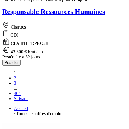
Responsable Ressources Humaines
Chartres
CDI
CFA INTERPRO28
43 500 € brut / an
Postée il y a 32 jours
Postuler
1
2
3
...
364
Suivant
Accueil
/
Toutes les offres d'emploi